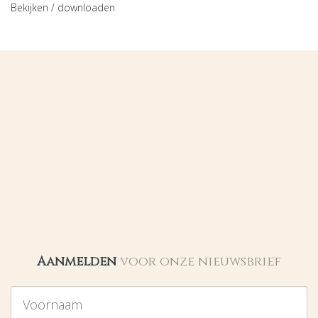
Bekijken / downloaden
Aanmelden
voor onze nieuwsbrief
Voornaam