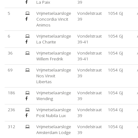
La Paix
39
5
Vrijmetselaarsloge
Vondelstraat
1054 GJ
Concordia Vincit
39
Animos
6
Vrijmetselaarsloge
Vondelstraat
1054 GJ
La Charite
39-41
36
Vrijmetselaarsloge
Vondelstraat
1054 GJ
Willem Fredrik
39-41
69
Vrijmetselaarsloge
Vondelstraat
1054 GJ
Nos Vinxit
39
Libertas
186
Vrijmetselaarsloge
Vondelstraat
1054 GJ
Wending
39
236
Vrijmetselaarsloge
Vondelstraat
1054 GJ
Post Nubila Lux
39
312
Vrijmetselaarsloge
Vondelstraat
1054 GJ
Amsterdam Lodge
39