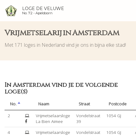
LOGE DE VELUWE
No. 72 -
Apeldoorn
Vrijmetselarij in Amsterdam
Met 171 loges in Nederland vind je ons in bijna elke stad!
In Amsterdam vind je de volgende
loge(s)
No.
Naam
Straat
Postcode
2
Vrijmetselaarsloge
Vondelstraat
1054 GJ
La Bien Aimee
39
4
Vrijmetselaarsloge
Vondelstraat
1054 GJ