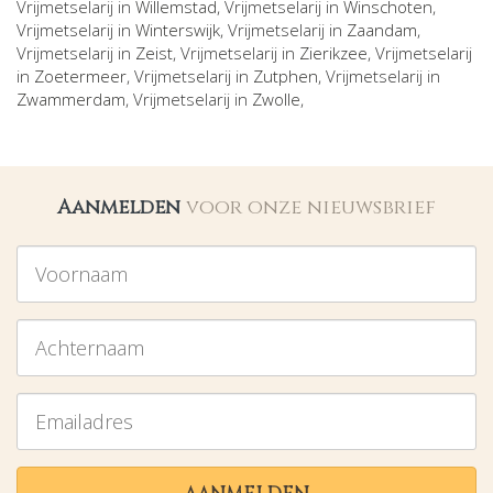
Vrijmetselarij in
Willemstad
, Vrijmetselarij in
Winschoten
,
Vrijmetselarij in
Winterswijk
, Vrijmetselarij in
Zaandam
,
Vrijmetselarij in
Zeist
, Vrijmetselarij in
Zierikzee
, Vrijmetselarij
in
Zoetermeer
, Vrijmetselarij in
Zutphen
, Vrijmetselarij in
Zwammerdam
, Vrijmetselarij in
Zwolle
,
Aanmelden
voor onze nieuwsbrief
Voornaam
Achternaam
Emailadres