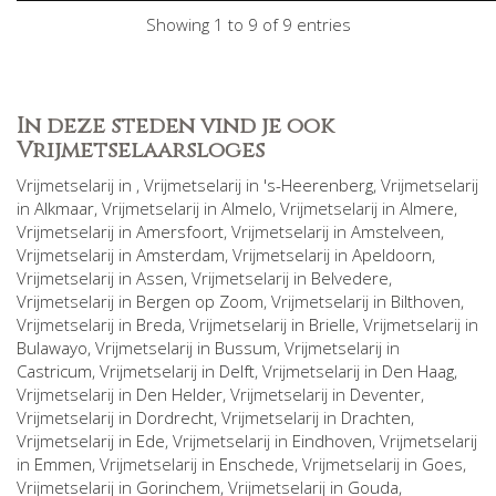
Showing 1 to 9 of 9 entries
In deze steden vind je ook
Vrijmetselaarsloges
Vrijmetselarij in
, Vrijmetselarij in
's-Heerenberg
, Vrijmetselarij
in
Alkmaar
, Vrijmetselarij in
Almelo
, Vrijmetselarij in
Almere
,
Vrijmetselarij in
Amersfoort
, Vrijmetselarij in
Amstelveen
,
Vrijmetselarij in
Amsterdam
, Vrijmetselarij in
Apeldoorn
,
Vrijmetselarij in
Assen
, Vrijmetselarij in
Belvedere
,
Vrijmetselarij in
Bergen op Zoom
, Vrijmetselarij in
Bilthoven
,
Vrijmetselarij in
Breda
, Vrijmetselarij in
Brielle
, Vrijmetselarij in
Bulawayo
, Vrijmetselarij in
Bussum
, Vrijmetselarij in
Castricum
, Vrijmetselarij in
Delft
, Vrijmetselarij in
Den Haag
,
Vrijmetselarij in
Den Helder
, Vrijmetselarij in
Deventer
,
Vrijmetselarij in
Dordrecht
, Vrijmetselarij in
Drachten
,
Vrijmetselarij in
Ede
, Vrijmetselarij in
Eindhoven
, Vrijmetselarij
in
Emmen
, Vrijmetselarij in
Enschede
, Vrijmetselarij in
Goes
,
Vrijmetselarij in
Gorinchem
, Vrijmetselarij in
Gouda
,