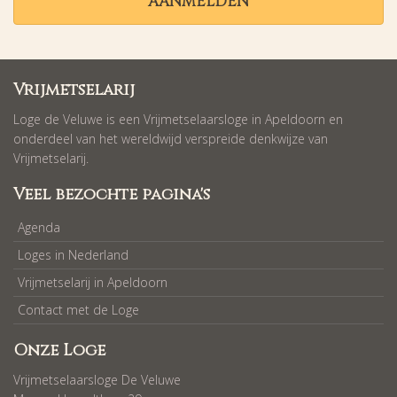
AANMELDEN
Vrijmetselarij
Loge de Veluwe is een Vrijmetselaarsloge in Apeldoorn en
onderdeel van het wereldwijd verspreide denkwijze van
Vrijmetselarij.
Veel bezochte pagina's
Agenda
Loges in Nederland
Vrijmetselarij in Apeldoorn
Contact met de Loge
Onze Loge
Vrijmetselaarsloge De Veluwe