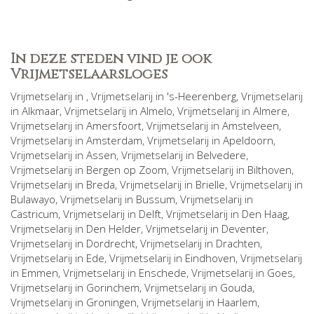
In deze steden vind je ook
Vrijmetselaarsloges
Vrijmetselarij in
, Vrijmetselarij in
's-Heerenberg
, Vrijmetselarij
in
Alkmaar
, Vrijmetselarij in
Almelo
, Vrijmetselarij in
Almere
,
Vrijmetselarij in
Amersfoort
, Vrijmetselarij in
Amstelveen
,
Vrijmetselarij in
Amsterdam
, Vrijmetselarij in
Apeldoorn
,
Vrijmetselarij in
Assen
, Vrijmetselarij in
Belvedere
,
Vrijmetselarij in
Bergen op Zoom
, Vrijmetselarij in
Bilthoven
,
Vrijmetselarij in
Breda
, Vrijmetselarij in
Brielle
, Vrijmetselarij in
Bulawayo
, Vrijmetselarij in
Bussum
, Vrijmetselarij in
Castricum
, Vrijmetselarij in
Delft
, Vrijmetselarij in
Den Haag
,
Vrijmetselarij in
Den Helder
, Vrijmetselarij in
Deventer
,
Vrijmetselarij in
Dordrecht
, Vrijmetselarij in
Drachten
,
Vrijmetselarij in
Ede
, Vrijmetselarij in
Eindhoven
, Vrijmetselarij
in
Emmen
, Vrijmetselarij in
Enschede
, Vrijmetselarij in
Goes
,
Vrijmetselarij in
Gorinchem
, Vrijmetselarij in
Gouda
,
Vrijmetselarij in
Groningen
, Vrijmetselarij in
Haarlem
,