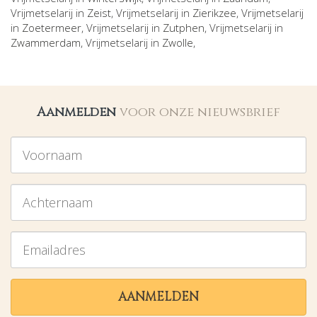
Vrijmetselarij in
Zeist
, Vrijmetselarij in
Zierikzee
, Vrijmetselarij
in
Zoetermeer
, Vrijmetselarij in
Zutphen
, Vrijmetselarij in
Zwammerdam
, Vrijmetselarij in
Zwolle
,
Aanmelden
voor onze nieuwsbrief
Voornaam
Achternaam
Emailadres
AANMELDEN