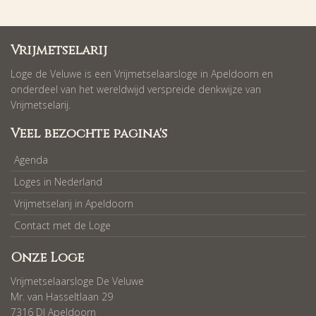
Vrijmetselarij
Loge de Veluwe is een Vrijmetselaarsloge in Apeldoorn en
onderdeel van het wereldwijd verspreide denkwijze van
Vrijmetselarij.
Veel bezochte pagina's
Agenda
Loges in Nederland
Vrijmetselarij in Apeldoorn
Contact met de Loge
Onze Loge
Vrijmetselaarsloge De Veluwe
Mr. van Hasseltlaan 29
7316 DJ Apeldoorn