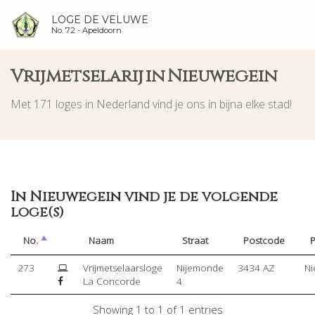
LOGE DE VELUWE
No. 72 -
Apeldoorn
Vrijmetselarij in Nieuwegein
Met 171 loges in Nederland vind je ons in bijna elke stad!
In Nieuwegein vind je de volgende
loge(s)
No.
Naam
Straat
Postcode
P
273
Vrijmetselaarsloge
Nijemonde
3434 AZ
Ni
La Concorde
4
Showing 1 to 1 of 1 entries