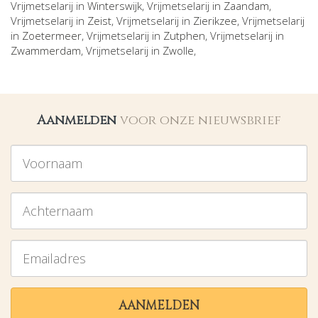
Vrijmetselarij in
Winterswijk
, Vrijmetselarij in
Zaandam
,
Vrijmetselarij in
Zeist
, Vrijmetselarij in
Zierikzee
, Vrijmetselarij
in
Zoetermeer
, Vrijmetselarij in
Zutphen
, Vrijmetselarij in
Zwammerdam
, Vrijmetselarij in
Zwolle
,
Aanmelden
voor onze nieuwsbrief
Voornaam
Achternaam
Emailadres
AANMELDEN