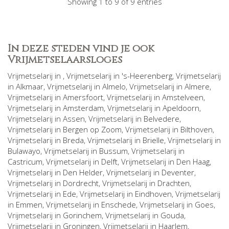
Showing 1 to 9 of 9 entries
In deze steden vind je ook
Vrijmetselaarsloges
Vrijmetselarij in
, Vrijmetselarij in
's-Heerenberg
, Vrijmetselarij
in
Alkmaar
, Vrijmetselarij in
Almelo
, Vrijmetselarij in
Almere
,
Vrijmetselarij in
Amersfoort
, Vrijmetselarij in
Amstelveen
,
Vrijmetselarij in
Amsterdam
, Vrijmetselarij in
Apeldoorn
,
Vrijmetselarij in
Assen
, Vrijmetselarij in
Belvedere
,
Vrijmetselarij in
Bergen op Zoom
, Vrijmetselarij in
Bilthoven
,
Vrijmetselarij in
Breda
, Vrijmetselarij in
Brielle
, Vrijmetselarij in
Bulawayo
, Vrijmetselarij in
Bussum
, Vrijmetselarij in
Castricum
, Vrijmetselarij in
Delft
, Vrijmetselarij in
Den Haag
,
Vrijmetselarij in
Den Helder
, Vrijmetselarij in
Deventer
,
Vrijmetselarij in
Dordrecht
, Vrijmetselarij in
Drachten
,
Vrijmetselarij in
Ede
, Vrijmetselarij in
Eindhoven
, Vrijmetselarij
in
Emmen
, Vrijmetselarij in
Enschede
, Vrijmetselarij in
Goes
,
Vrijmetselarij in
Gorinchem
, Vrijmetselarij in
Gouda
,
Vrijmetselarij in
Groningen
, Vrijmetselarij in
Haarlem
,