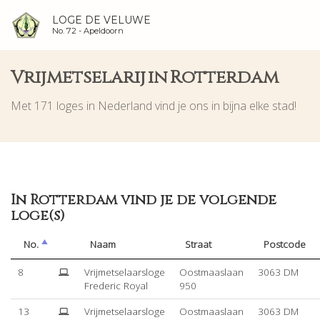
LOGE DE VELUWE
No. 72 -
Apeldoorn
Vrijmetselarij in Rotterdam
Met 171 loges in Nederland vind je ons in bijna elke stad!
In Rotterdam vind je de volgende
loge(s)
No.
Naam
Straat
Postcode
8
Vrijmetselaarsloge
Oostmaaslaan
3063 DM
Frederic Royal
950
13
Vrijmetselaarsloge
Oostmaaslaan
3063 DM