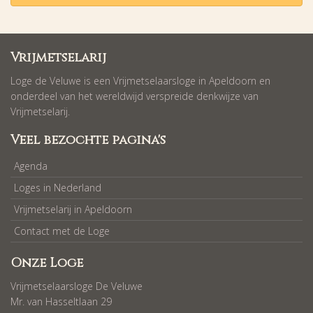
Vrijmetselarij
Loge de Veluwe is een Vrijmetselaarsloge in Apeldoorn en
onderdeel van het wereldwijd verspreide denkwijze van
Vrijmetselarij.
Veel bezochte pagina's
Agenda
Loges in Nederland
Vrijmetselarij in Apeldoorn
Contact met de Loge
Onze Loge
Vrijmetselaarsloge De Veluwe
Mr. van Hasseltlaan 29