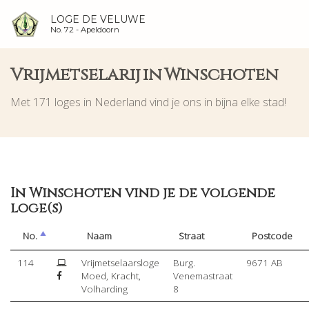
LOGE DE VELUWE
No. 72 -
Apeldoorn
Vrijmetselarij in Winschoten
Met 171 loges in Nederland vind je ons in bijna elke stad!
In Winschoten vind je de volgende
loge(s)
No.
Naam
Straat
Postcode
114
Vrijmetselaarsloge
Burg.
9671 AB
Moed, Kracht,
Venemastraat
Volharding
8