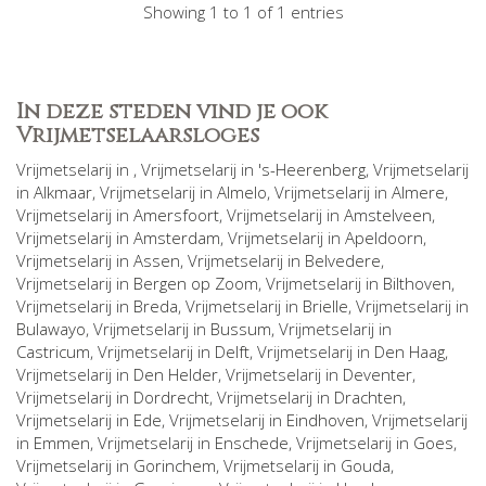
Showing 1 to 1 of 1 entries
In deze steden vind je ook
Vrijmetselaarsloges
Vrijmetselarij in
, Vrijmetselarij in
's-Heerenberg
, Vrijmetselarij
in
Alkmaar
, Vrijmetselarij in
Almelo
, Vrijmetselarij in
Almere
,
Vrijmetselarij in
Amersfoort
, Vrijmetselarij in
Amstelveen
,
Vrijmetselarij in
Amsterdam
, Vrijmetselarij in
Apeldoorn
,
Vrijmetselarij in
Assen
, Vrijmetselarij in
Belvedere
,
Vrijmetselarij in
Bergen op Zoom
, Vrijmetselarij in
Bilthoven
,
Vrijmetselarij in
Breda
, Vrijmetselarij in
Brielle
, Vrijmetselarij in
Bulawayo
, Vrijmetselarij in
Bussum
, Vrijmetselarij in
Castricum
, Vrijmetselarij in
Delft
, Vrijmetselarij in
Den Haag
,
Vrijmetselarij in
Den Helder
, Vrijmetselarij in
Deventer
,
Vrijmetselarij in
Dordrecht
, Vrijmetselarij in
Drachten
,
Vrijmetselarij in
Ede
, Vrijmetselarij in
Eindhoven
, Vrijmetselarij
in
Emmen
, Vrijmetselarij in
Enschede
, Vrijmetselarij in
Goes
,
Vrijmetselarij in
Gorinchem
, Vrijmetselarij in
Gouda
,