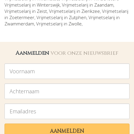
Vrijmetselarij in
Winterswijk
, Vrijmetselarij in
Zaandam
,
Vrijmetselarij in
Zeist
, Vrijmetselarij in
Zierikzee
, Vrijmetselarij
in
Zoetermeer
, Vrijmetselarij in
Zutphen
, Vrijmetselarij in
Zwammerdam
, Vrijmetselarij in
Zwolle
,
Aanmelden
voor onze nieuwsbrief
Voornaam
Achternaam
Emailadres
AANMELDEN