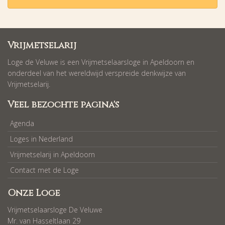
Vrijmetselarij
Loge de Veluwe is een Vrijmetselaarsloge in Apeldoorn en
onderdeel van het wereldwijd verspreide denkwijze van
Vrijmetselarij.
Veel bezochte pagina's
Agenda
Loges in Nederland
Vrijmetselarij in Apeldoorn
Contact met de Loge
Onze Loge
Vrijmetselaarsloge De Veluwe
Mr. van Hasseltlaan 29