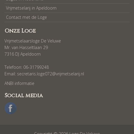
Vrijmetselarij in Apeldoorn
Contact met de Loge
Onze Loge
Vrijmetselaarsloge De Veluwe
Mr. van Hasseltlaan 29
7316 DJ Apeldoorn
Telefoon: 06-31799248
Email:
secretaris.loge072@vrijmetselarij.nl
ANBI informatie
Social media
Copyright © 2026 Loge De Veluwe