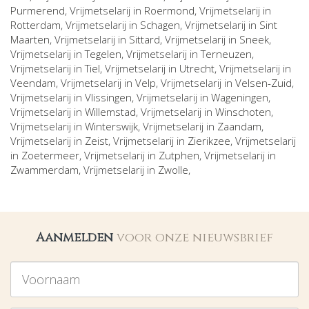
Purmerend
, Vrijmetselarij in
Roermond
, Vrijmetselarij in
Rotterdam
, Vrijmetselarij in
Schagen
, Vrijmetselarij in
Sint
Maarten
, Vrijmetselarij in
Sittard
, Vrijmetselarij in
Sneek
,
Vrijmetselarij in
Tegelen
, Vrijmetselarij in
Terneuzen
,
Vrijmetselarij in
Tiel
, Vrijmetselarij in
Utrecht
, Vrijmetselarij in
Veendam
, Vrijmetselarij in
Velp
, Vrijmetselarij in
Velsen-Zuid
,
Vrijmetselarij in
Vlissingen
, Vrijmetselarij in
Wageningen
,
Vrijmetselarij in
Willemstad
, Vrijmetselarij in
Winschoten
,
Vrijmetselarij in
Winterswijk
, Vrijmetselarij in
Zaandam
,
Vrijmetselarij in
Zeist
, Vrijmetselarij in
Zierikzee
, Vrijmetselarij
in
Zoetermeer
, Vrijmetselarij in
Zutphen
, Vrijmetselarij in
Zwammerdam
, Vrijmetselarij in
Zwolle
,
Aanmelden
voor onze nieuwsbrief
Voornaam