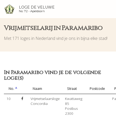
LOGE DE VELUWE
No. 72 -
Apeldoorn
Vrijmetselarij in Paramaribo
Met 171 loges in Nederland vind je ons in bijna elke stad!
In Paramaribo vind je de volgende
loge(s)
No.
Naam
Straat
Postcode
P
10
Vrijmetselaarsloge
Kwattaweg
Pa
Concordia
85
Postbus
2300